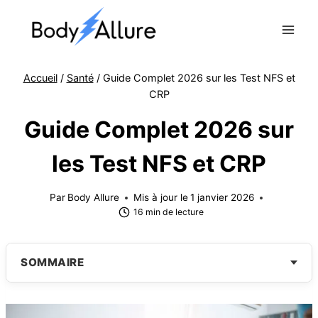
Aller
au
contenu
Accueil
/
Santé
/
Guide Complet 2026 sur les Test NFS et
CRP
Guide Complet 2026 sur
les Test NFS et CRP
Par
Body Allure
Mis à jour le
1 janvier 2026
16 min de lecture
SOMMAIRE