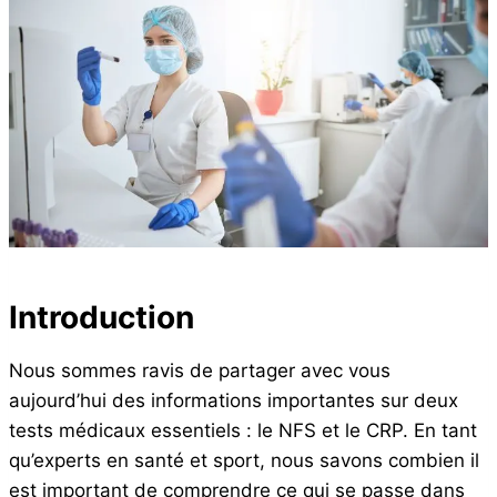
Introduction
Nous sommes ravis de partager avec vous
aujourd’hui des informations importantes sur deux
tests médicaux essentiels : le NFS et le CRP. En tant
qu’experts en santé et sport, nous savons combien il
est important de comprendre ce qui se passe dans