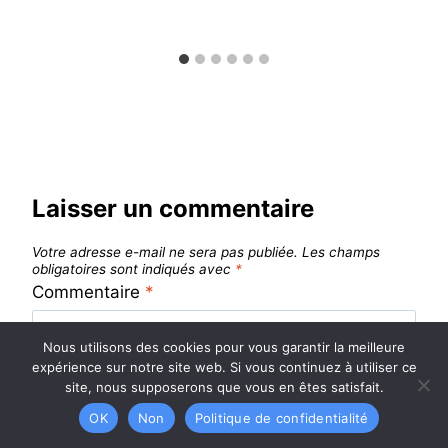
Laisser un commentaire
Votre adresse e-mail ne sera pas publiée.
Les champs
obligatoires sont indiqués avec
*
Commentaire
*
Nous utilisons des cookies pour vous garantir la meilleure
expérience sur notre site web. Si vous continuez à utiliser ce
site, nous supposerons que vous en êtes satisfait.
OK
Non
Politique de confidentialité