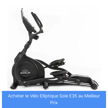
Acheter le Vélo Elliptique Sole E35 au Meilleur
Prix