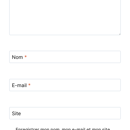
Nom
*
E-mail
*
Site
Enregistrer mon nom, mon e-mail et mon site